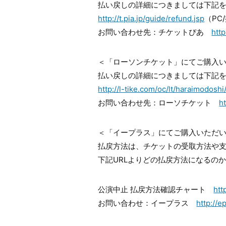
払い戻しの詳細につきましては下記
http://t.pia.jp/guide/refund.jsp
（PC
お問い合わせ先：チケットぴあ
http
＜「ローソンチケット」にてご購入
払い戻しの詳細につきましては下記
http://l-tike.com/oc/lt/haraimodoshi
お問い合わせ先：ローソチケット
h
＜「イープラス」にてご購入いただ
払戻方法は、チケットの受取方法や
下記URLよりどの払戻方法になるの
公演中止 払戻方法確認チャート
htt
お問い合わせ：イープラス
http://e