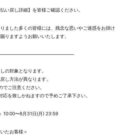
【払い戻し詳細】を皆様ご確認ください。
おりました多くの皆様には、残念な思いやご迷惑をお掛け
を賜りますようお願いいたします。
―――――――――――――――――
戻しの対象となります。
払戻し方法が異なります。
のでご注意ください。
対応を致しかねますので予めご了承下さい。
00〜8月31日(月) 23:59
だいたお客様＞