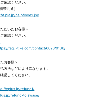
をご確認ください。
/携帯共通）
://t.pia.jp/help/index.jsp
いただいたお客様＞
をご確認ください。
/
ttps://faq.l-tike.com/contact/0026/0136/
いたお客様＞
支払方法などにより異なります。
か確認してください。
ps://eplus.jp/refund1/
plus.jp/refund-toiawase/