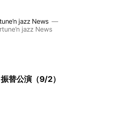
’n jazz News
e’n jazz News
振替公演（9/2）