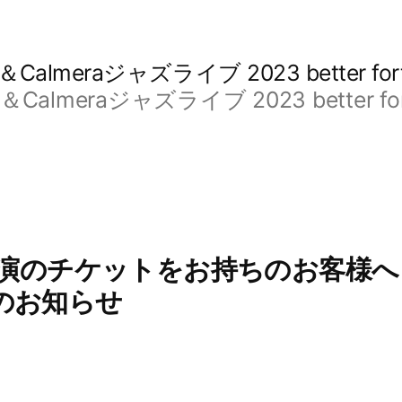
raジャズライブ 2023 better fortune
eraジャズライブ 2023 better fortun
公演のチケットをお持ちのお客様へ 
のお知らせ