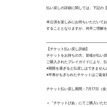
払い戻しの詳細に関しては、下記の
本公演を楽しみにお待ちいただいて
することとなりますが、何卒ご理解
――――――――――――――――
【チケット払い戻し詳細】
チケットをお持ちの方、皆様が払い
ご購入されたプレイガイドにより、
※期限を過ぎると払戻しはできません
※半券がもぎられたチケットはご返金
チケット払い戻し期間：7月17日（金）10:
＜「チケットぴあ」にてご購入いた