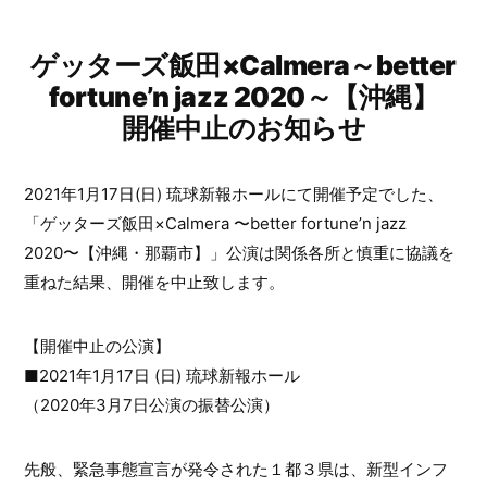
稿
者:
ゲッターズ飯田×Calmera～better
fortune’n jazz 2020～【沖縄】
開催中止のお知らせ
2021年1月17日(日) 琉球新報ホールにて開催予定でした、
「ゲッターズ飯田×Calmera 〜better fortune’n jazz
2020〜【沖縄・那覇市】」公演は関係各所と慎重に協議を
重ねた結果、開催を中止致します。
【開催中止の公演】
■2021年1月17日 (日) 琉球新報ホール
（2020年3月7日公演の振替公演）
先般、緊急事態宣言が発令された１都３県は、新型インフ