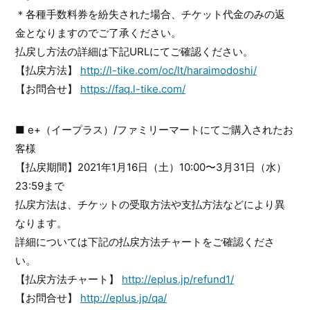
＊各種手数料券を紛失された場合、チケット代金のみの返
金となりますのでご了承ください。
払戻し方法の詳細は下記URLにてご確認ください。
【払戻方法】
http://l-tike.com/oc/lt/haraimodoshi/
【お問合せ】
https://faq.l-tike.com/
■ e+（イープラス）/ファミリーマートにてご購入されたお
客様
【払戻期間】2021年1月16日（土）10:00〜3月31日（水）
23:59まで
払戻方法は、チケットの受取方法や支払方法などにより異
なります。
詳細については下記の払戻方法チャートをご確認くださ
い。
【払戻方法チャート】
http://eplus.jp/refund1/
【お問合せ】
http://eplus.jp/qa/