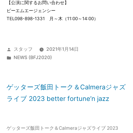
【公演に関するお問い合わせ】
ピーエムエージェンシー
TEL098-898-1331 月～木（11:00～14:00）
投
スタッフ
2021年1月14日
稿
カ
NEWS (BFJ2020)
者:
テ
ゴ
リ
ゲッターズ飯田トーク＆Calmeraジャズ
ー:
ライブ 2023 better fortune’n jazz
ゲッターズ飯田トーク＆Calmeraジャズライブ 2023