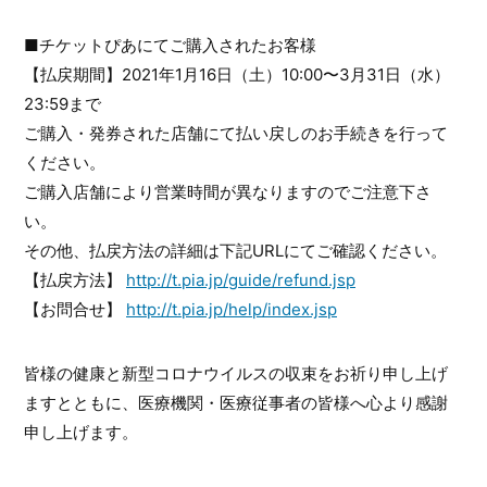
■チケットぴあにてご購入されたお客様
【払戻期間】2021年1月16日（土）10:00〜3月31日（水）
23:59まで
ご購入・発券された店舗にて払い戻しのお手続きを行って
ください。
ご購入店舗により営業時間が異なりますのでご注意下さ
い。
その他、払戻方法の詳細は下記URLにてご確認ください。
【払戻方法】
http://t.pia.jp/guide/refund.jsp
【お問合せ】
http://t.pia.jp/help/index.jsp
皆様の健康と新型コロナウイルスの収束をお祈り申し上げ
ますとともに、医療機関・医療従事者の皆様へ心より感謝
申し上げます。