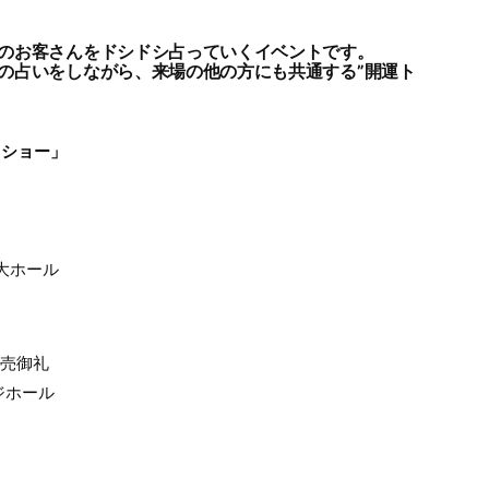
のお客さんをドシドシ占っていくイベントです。
の占いをしながら、来場の他の方にも共通する”開運ト
まショー」
大ホール
完売御礼
ジホール