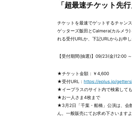
「超最速チケット先行
チケットを最速でゲットするチャン
ゲッターズ飯田とCalmera(カルメラ
れる受付URLか、下記URLからお申
【受付期間(抽選)】09/23(金)12:00 ～ 1
★チケット金額：￥4,600
★受付URL：
https://eplus.jp/getter
★イープラスのサイト内で検索して
★お一人さま4枚まで
★3月2日「千葉・船橋」公演は、会
ん。一般販売にてお求め下さいます