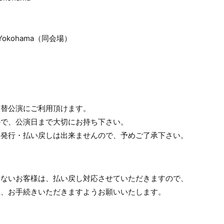
p Yokohama（同会場）
振替公演にご利用頂けます。
ので、公演日まで大切にお持ち下さい。
再発行・払い戻しは出来ませんので、予めご了承下さい。
けないお客様は、払い戻し対応させていただきますので、
上、お手続きいただきますようお願いいたします。