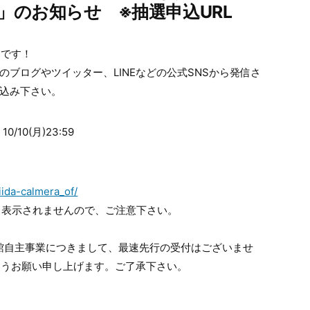
」のお知らせ ※抽選申込URL
スです！
) のブログやツイッター、LINEなどの公式SNSから発信さ
し込み下さい。
0/10(月)23:59
siida-calmera_of/
も表示されませんので、ご注意下さい。
館自主事業につきまして、最速先行の受付はございませ
ようお願い申し上げます。ご了承下さい。