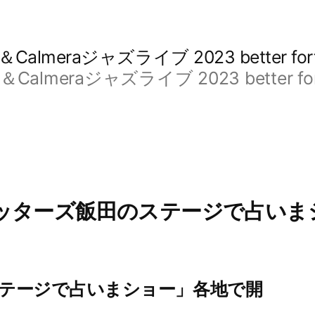
raジャズライブ 2023 better fortune
eraジャズライブ 2023 better fortun
ッターズ飯田のステージで占いま
テージで占いまショー」各地で開