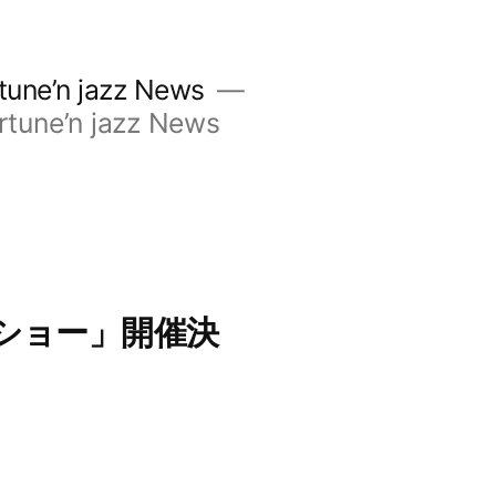
’n jazz News
e’n jazz News
ショー」開催決